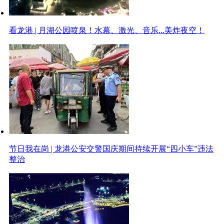
看龙港 | 月湖公园喷泉！水幕、激光、音乐...美炸夜空！
节日我在岗 | 龙港公安交警国庆期间持续开展“四小车”违法
整治