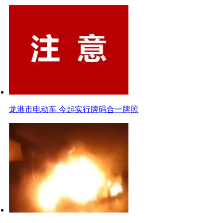
龙港市电动车 今起实行牌码合一牌照