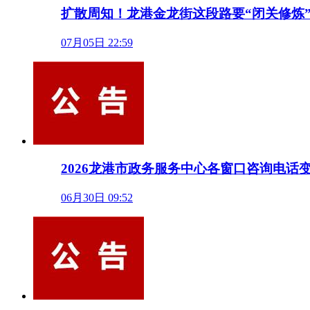
扩散周知！龙港金龙街这段路要“闭关修炼”
07月05日 22:59
2026龙港市政务服务中心各窗口咨询电话
06月30日 09:52