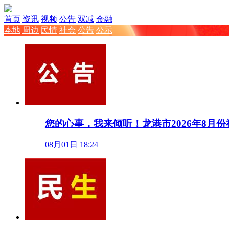
首页
资讯
视频
公告
双减
金融
本地
周边
民情
社会
公告
公示
您的心事，我来倾听！龙港市2026年8月
08月01日 18:24