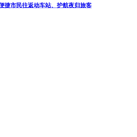
班次，便捷市民往返动车站、护航夜归旅客