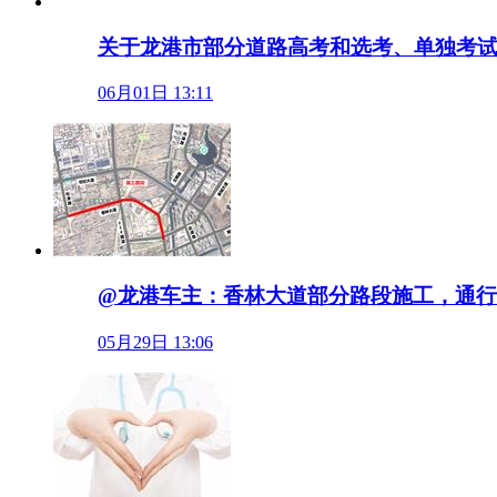
关于龙港市部分道路高考和选考、单独考
06月01日 13:11
@龙港车主：香林大道部分路段施工，通
05月29日 13:06