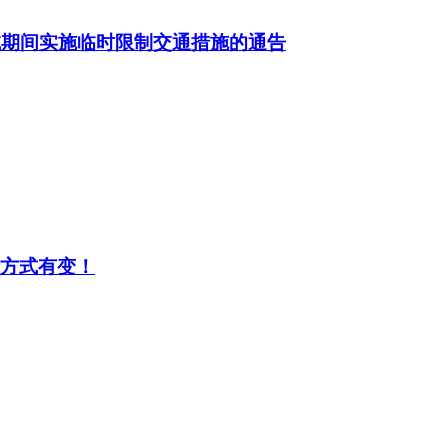
试期间实施临时限制交通措施的通告
行方式有变！