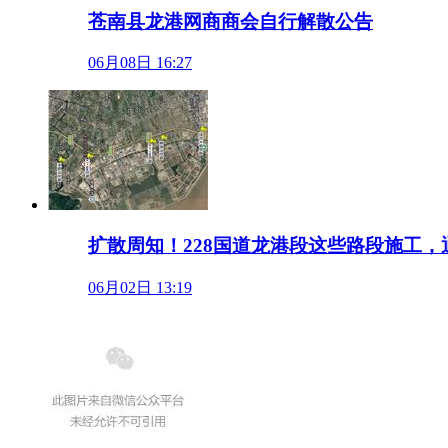
苍南县龙港网商商会自行解散公告
06月08日 16:27
扩散周知！228国道龙港段这些路段施工，
06月02日 13:19