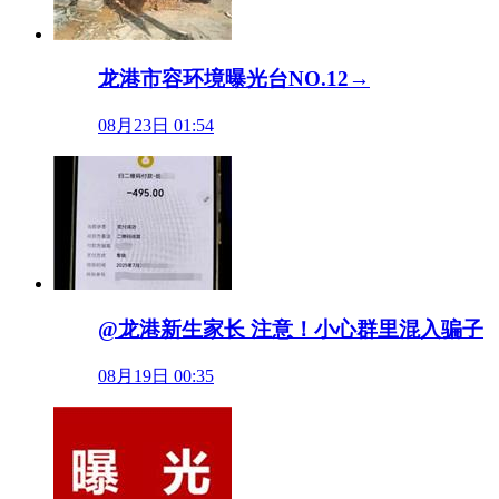
龙港市容环境曝光台NO.12→
08月23日 01:54
@龙港新生家长 注意！小心群里混入骗子
08月19日 00:35