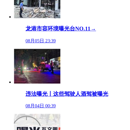
龙港市容环境曝光台NO.11→
08月05日 23:39
违法曝光丨这些驾驶人酒驾被曝光
08月04日 00:39