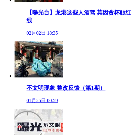
【曝光台】龙港这些人酒驾 莫因贪杯触红
线
02月02日 18:35
不文明现象 整改反馈（第1期）
01月25日 00:59