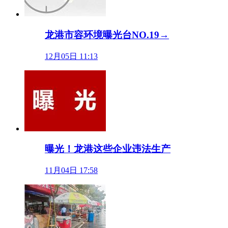
龙港市容环境曝光台NO.19→
12月05日 11:13
曝光！龙港这些企业违法生产
11月04日 17:58