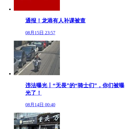
通报！龙港有人补课被查
08月15日 23:57
违法曝光丨“无畏”的“骑士们”，你们被曝
光了！
08月14日 00:40