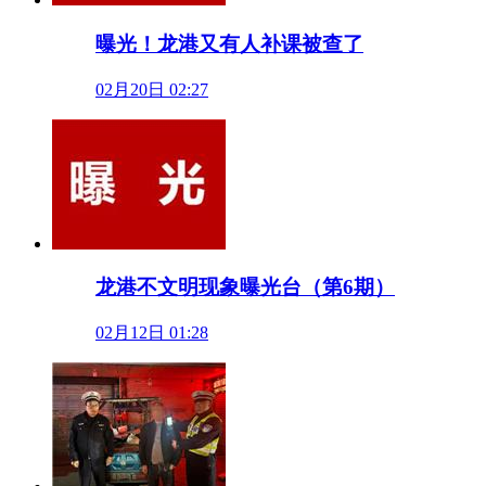
曝光！龙港又有人补课被查了
02月20日 02:27
龙港不文明现象曝光台（第6期）
02月12日 01:28