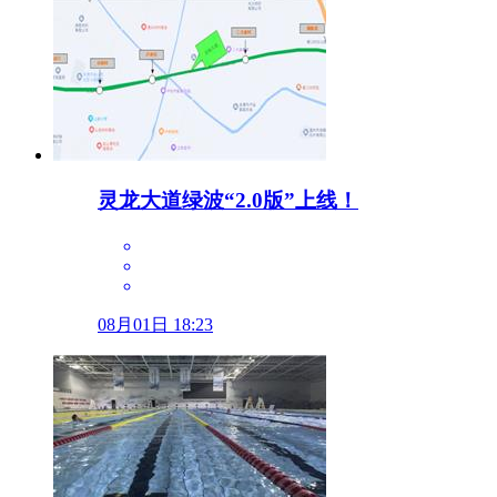
灵龙大道绿波“2.0版”上线！
08月01日 18:23