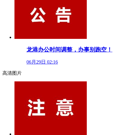
龙港办公时间调整，办事别跑空！
06月29日 02:16
高清图片