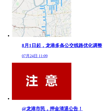
8月1日起，龙港多条公交线路优化调整
07月24日 11:09
@龙港市民，押金清退公告！