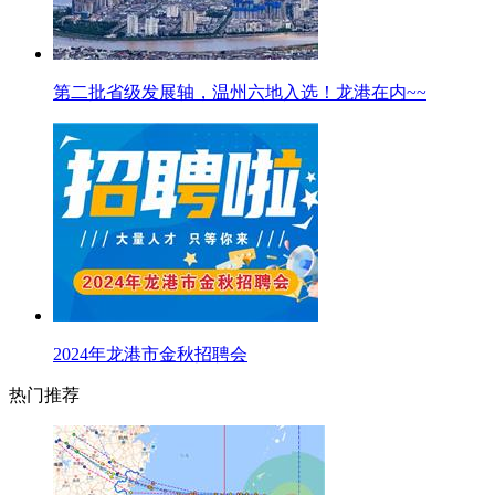
第二批省级发展轴，温州六地入选！龙港在内~~
2024年龙港市金秋招聘会
热门推荐