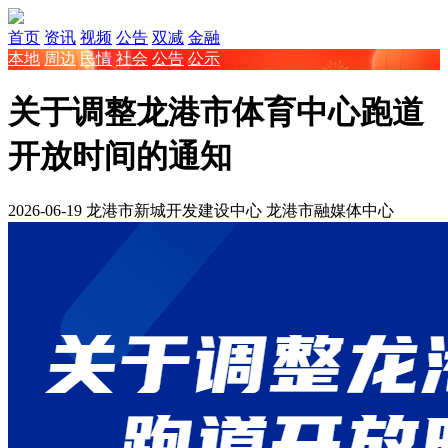
首页
资讯
视频
公告
双减
金融
本地
周边
民情
社会
公告
公示
关于调整龙港市体育中心跑道
开放时间的通知
2026-06-19
龙港市新城开发建设中心
龙港市融媒体中心