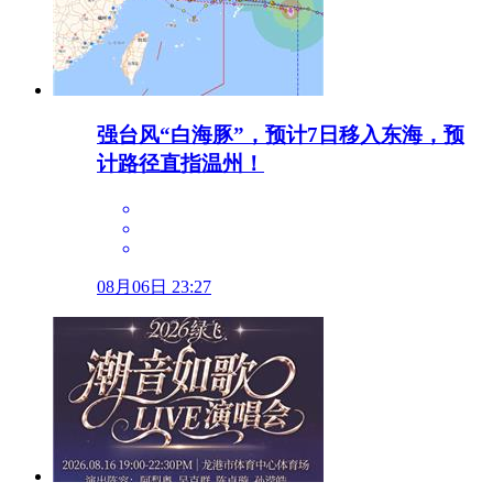
强台风“白海豚”，预计7日移入东海，预
计路径直指温州！
08月06日 23:27