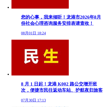
您的心事，我来倾听！龙港市2026年8月
份社会心理咨询服务安排表请查收！
08月01日 18:24
8 月 1 日起！龙港 K002 路公交增开班
次，便捷市民往返动车站、护航夜归旅客
07月30日 17:13