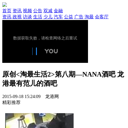
首页
资讯
视频
公告
双减
金融
资讯
政视
访谈
生活
少儿
汽车
公益
广告
淘最
会客厅
原创
<淘最生活2>第八期—NANA酒吧 龙
港最有范儿的酒吧
2015-09-18 15:24:09 龙港网
精彩推荐