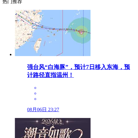
热门推荐
强台风“白海豚”，预计7日移入东海，预
计路径直指温州！
08月06日 23:27