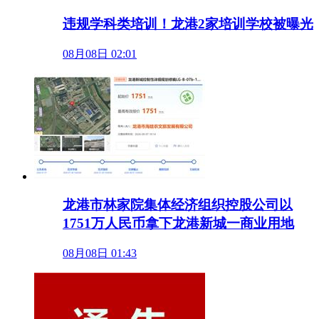
违规学科类培训！龙港2家培训学校被曝光
08月08日 02:01
龙港市林家院集体经济组织控股公司以
1751万人民币拿下龙港新城一商业用地
08月08日 01:43