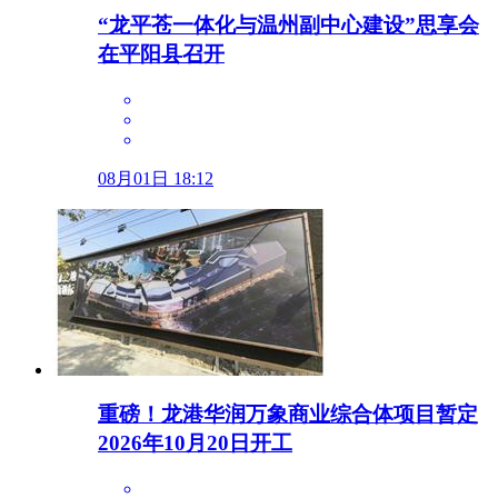
“龙平苍一体化与温州副中心建设”思享会
在平阳县召开
08月01日 18:12
重磅！龙港华润万象商业综合体项目暂定
2026年10月20日开工