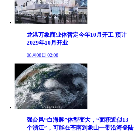
龙港万象商业体暂定今年10月开工 预计
2029年10月开业
08月08日 02:08
强台风“白海豚”体型变大，“面积近似13
个浙江”，可能在苍南到象山一带沿海登陆