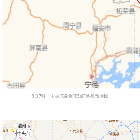
8日7时，中央气象台“巴威”路径预测图