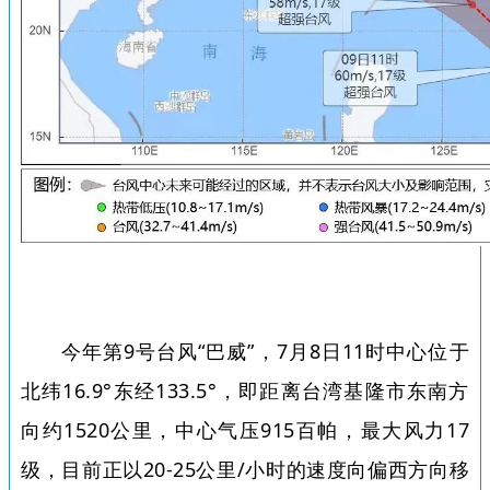
今年第9
号台风“巴威”，7月8日11时中心位于
北纬16.9°东经133.5°，即距离台湾基隆市东南方
向约1520公里，中心气压915百帕，最大风力17
级，目前正以20-25公里/小时的速度向偏西方向移