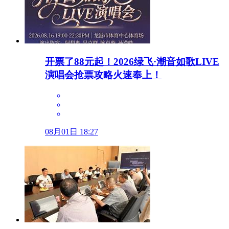
开票了88元起！2026绿飞·潮音如歌LIVE
演唱会抢票攻略火速奉上！
08月01日 18:27