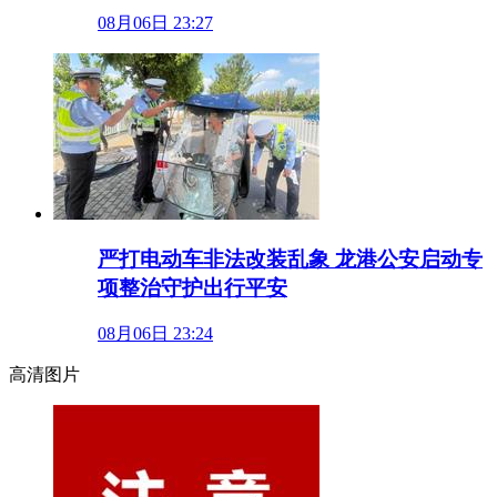
08月06日 23:27
严打电动车非法改装乱象 龙港公安启动专
项整治守护出行平安
08月06日 23:24
高清图片