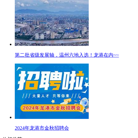
第二批省级发展轴，温州六地入选！龙港在内~~
2024年龙港市金秋招聘会