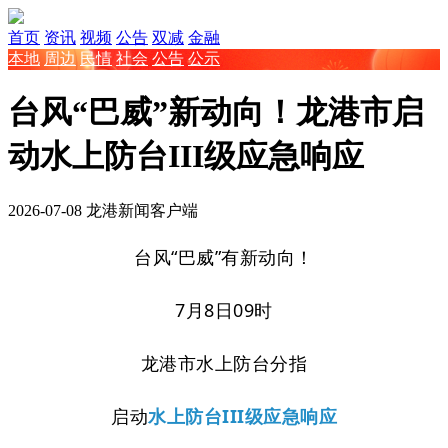
首页
资讯
视频
公告
双减
金融
本地
周边
民情
社会
公告
公示
台风“巴威”新动向！龙港市启
动水上防台III级应急响应
2026-07-08
龙港新闻客户端
台风“巴威”
有新动向！
7月8日09时
龙港市水上防台分指
启动
水上防台III级应急响应