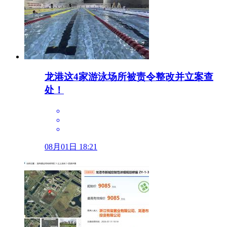
龙港这4家游泳场所被责令整改并立案查
处！
08月01日 18:21