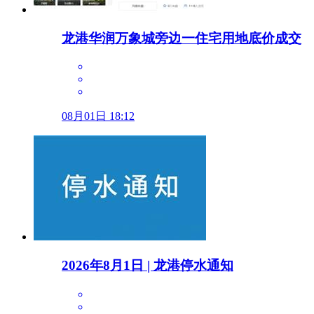
龙港华润万象城旁边一住宅用地底价成交
08月01日 18:12
2026年8月1日 | 龙港停水通知