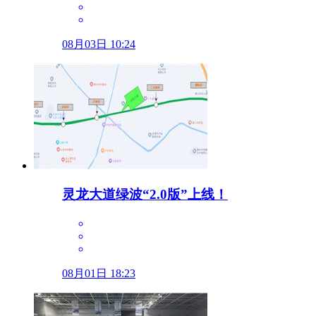
08月03日 10:24
灵龙大道绿波“2.0版”上线！
08月01日 18:23