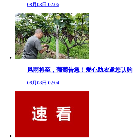
08月08日 02:06
风雨将至，葡萄告急！爱心助农邀您认购
08月08日 02:04