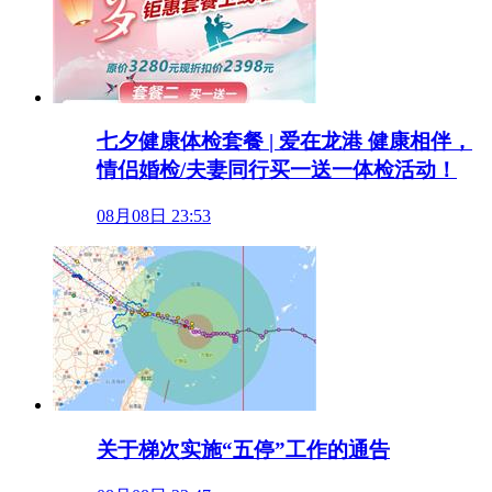
七夕健康体检套餐 | 爱在龙港 健康相伴，
情侣婚检/夫妻同行买一送一体检活动！
08月08日 23:53
关于梯次实施“五停”工作的通告