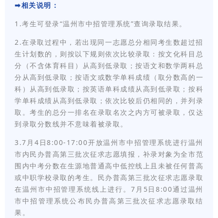
➡相关说明：
1.考生可登录“温州市中招管理系统”查询录取结果。
2.在录取过程中，若出现同一志愿总分相同考生数超过招
生计划数的，则按以下规则依次比较录取：按文化科目总
分（不含体育科目）从高到低录取；按语文和数学两科总
分从高到低录取；按语文或数学单科成绩（取分数高的一
科）从高到低录取；按英语单科成绩从高到低录取；按科
学单科成绩从高到低录取；依次比较后仍相同的，并列录
取。考生的总分一排名在录取名次之内方可被录取，仅达
到录取分数线并不意味着被录取。
3.7月4日8:00-17:00开放温州市中招管理系统进行温州
市内民办普高第三批次征求志愿填报，补录对象为全市范
围内中考分数在生源地普通高中低控线上且未被任何普高
或中职学校录取的考生。民办普高第三批次征求志愿录取
在温州市中招管理系统线上进行。7月5日8:00通过温州
市中招管理系统公布民办普高第三批次征求志愿录取结
果。