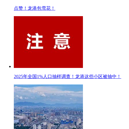
点赞！龙港包雪花！
2025年全国1%人口抽样调查！龙港这些小区被抽中！