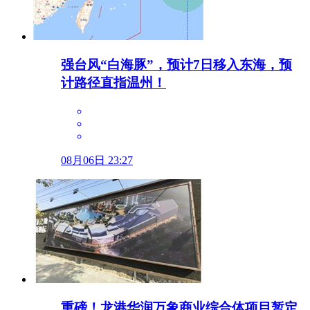
强台风“白海豚”，预计7日移入东海，预
计路径直指温州！
08月06日 23:27
重磅！龙港华润万象商业综合体项目暂定