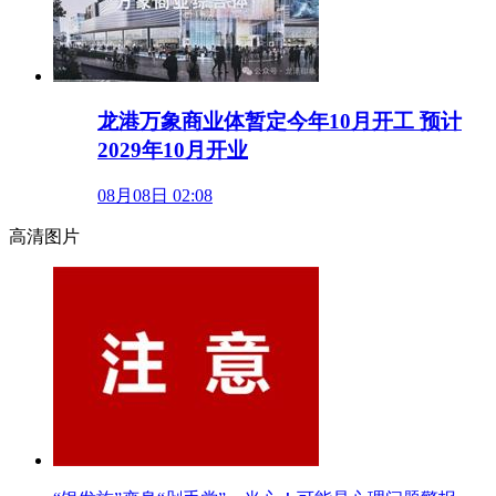
龙港万象商业体暂定今年10月开工 预计
2029年10月开业
08月08日 02:08
高清图片