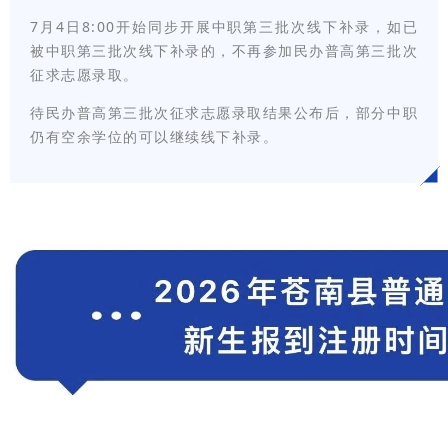
7月4日8:00开始同步开展中职第三批次线下补录，如已
被中职第三批次线下补录的，不再参加民办普高第三批次
征求志愿录取。
待民办普高第三批次征求志愿录取结果公布后，部分中职
仍有空余学位的可以继续线下补录。