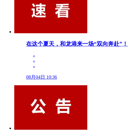
在这个夏天，和龙港来一场“双向奔赴”！
08月04日 10:36