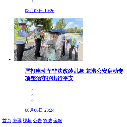
08月03日 10:26
严打电动车非法改装乱象 龙港公安启动专
项整治守护出行平安
08月06日 23:24
首页
资讯
视频
公告
双减
金融