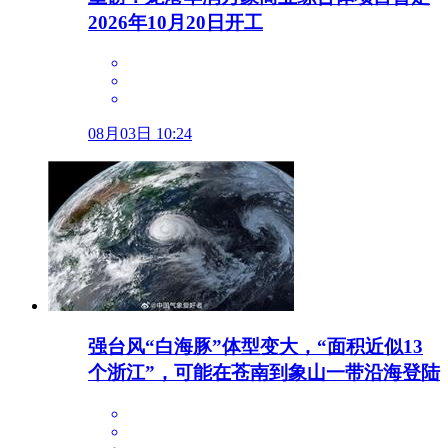
2026年10月20日开工
08月03日 10:24
强台风“白海豚”体型变大，“面积近似13
个浙江”，可能在苍南到象山一带沿海登陆