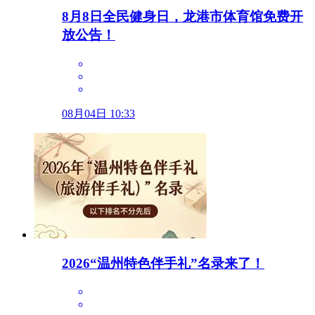
8月8日全民健身日，龙港市体育馆免费开
放公告！
08月04日 10:33
2026“温州特色伴手礼”名录来了！