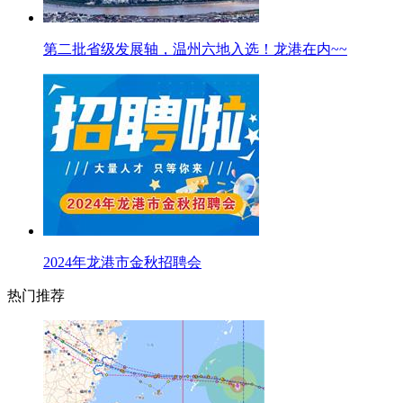
第二批省级发展轴，温州六地入选！龙港在内~~
2024年龙港市金秋招聘会
热门推荐