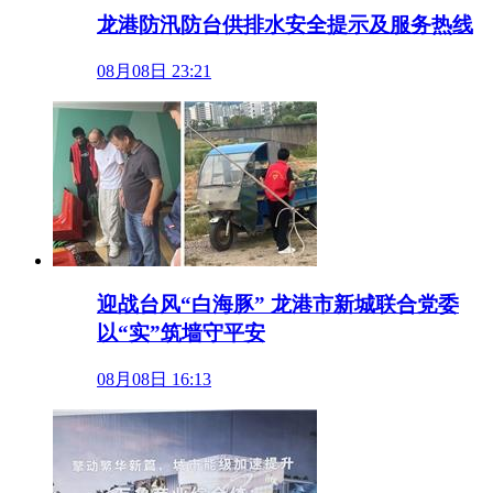
龙港防汛防台供排水安全提示及服务热线
08月08日 23:21
迎战台风“白海豚” 龙港市新城联合党委
以“实”筑墙守平安
08月08日 16:13