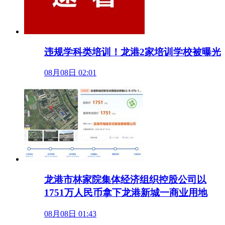
违规学科类培训！龙港2家培训学校被曝光
08月08日 02:01
龙港市林家院集体经济组织控股公司以
1751万人民币拿下龙港新城一商业用地
08月08日 01:43