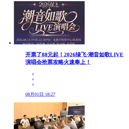
开票了88元起！2026绿飞·潮音如歌LIVE
演唱会抢票攻略火速奉上！
08月01日 18:27