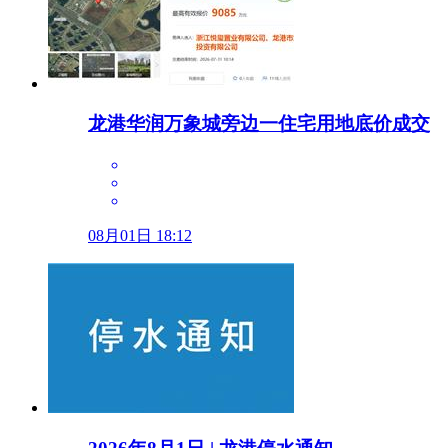
龙港华润万象城旁边一住宅用地底价成交
08月01日 18:12