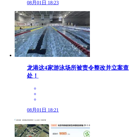
08月01日 18:23
龙港这4家游泳场所被责令整改并立案查
处！
08月01日 18:21