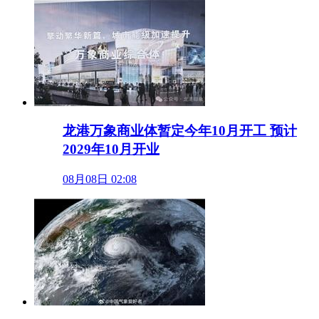
龙港万象商业体暂定今年10月开工 预计
2029年10月开业
08月08日 02:08