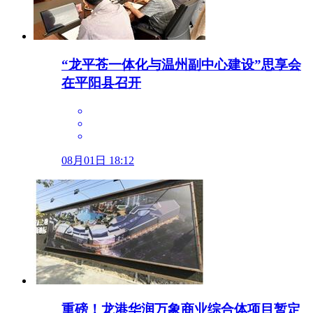
“龙平苍一体化与温州副中心建设”思享会
在平阳县召开
08月01日 18:12
重磅！龙港华润万象商业综合体项目暂定