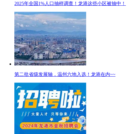
2025年全国1%人口抽样调查！龙港这些小区被抽中！
第二批省级发展轴，温州六地入选！龙港在内~~