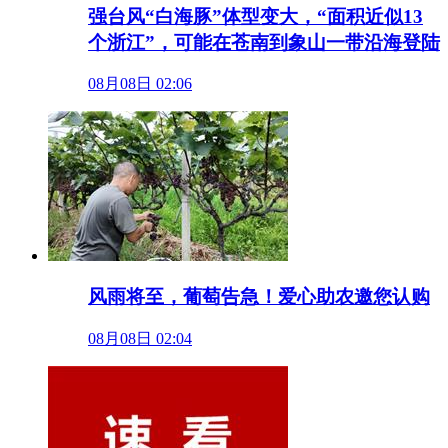
强台风“白海豚”体型变大，“面积近似13
个浙江”，可能在苍南到象山一带沿海登陆
08月08日 02:06
风雨将至，葡萄告急！爱心助农邀您认购
08月08日 02:04