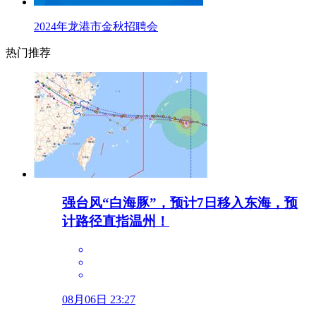
2024年龙港市金秋招聘会
热门推荐
强台风“白海豚”，预计7日移入东海，预
计路径直指温州！
08月06日 23:27