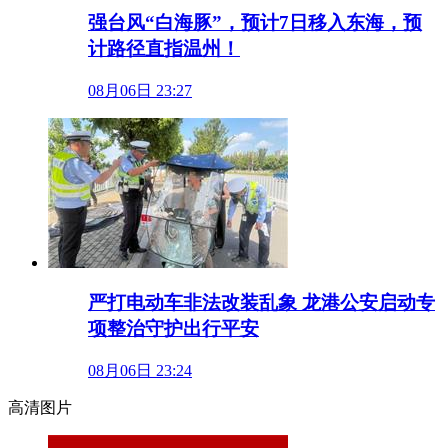
强台风“白海豚”，预计7日移入东海，预
计路径直指温州！
08月06日 23:27
严打电动车非法改装乱象 龙港公安启动专
项整治守护出行平安
08月06日 23:24
高清图片