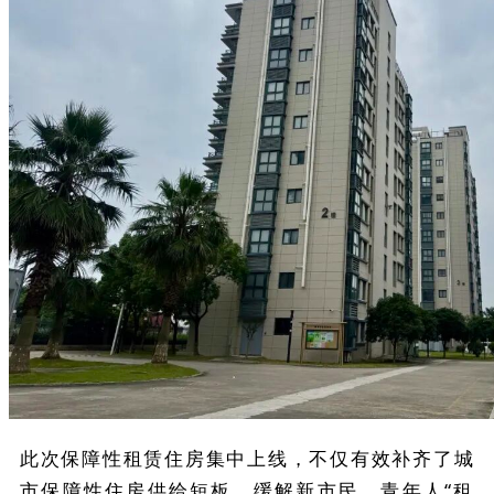
此次保障性租赁住房集中上线，不仅有效补齐了城
市保障性住房供给短板，缓解新市民、青年人“租