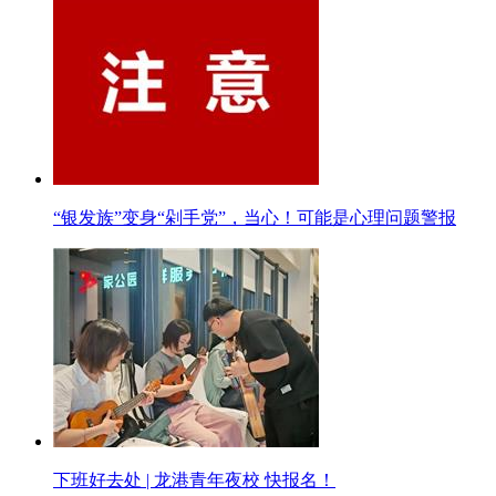
“银发族”变身“剁手党”，当心！可能是心理问题警报
下班好去处 | 龙港青年夜校 快报名！