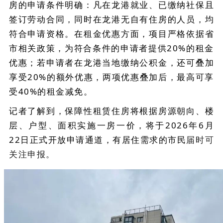
房的申请条件明确：凡在龙港就业、已缴纳社保且
签订劳动合同，同时在龙港无自有住房的人员，均
符合申请资格。在租金优惠方面，项目严格依据省
市相关政策，为符合条件的申请者提供20%的租金
优惠；若申请者在龙港当地缴纳公积金，还可叠加
享受20%的额外优惠，两项优惠叠加后，最高可享
受40%的租金减免。
记者了解到，保障性租赁住房将根据房源朝向、楼
层、户型、面积实施一房一价，将于2026年6月
22日正式开放申请通道，有居住需求的市民
届时
可
关注申报。