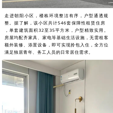
走进朝阳小区，楼栋环境整洁有序，户型通透规
整。据了解，该小区共计546套
保障性租赁住房
，单套建筑面积32至35平方米，户型精致实用。
房屋均配齐家具、家电等基础生活设施，无需租客
额外装修、添置设备，即可实现拎包入住，全方位
满足独居青年、务工人员的日常居住需求。