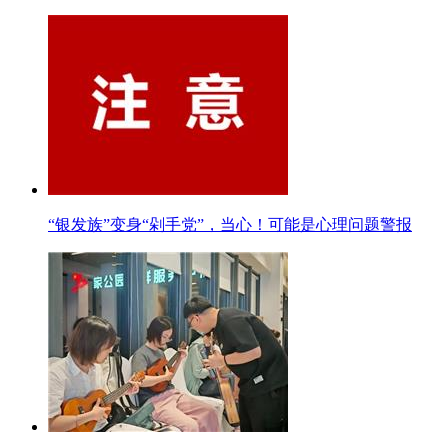
“银发族”变身“剁手党”，当心！可能是心理问题警报