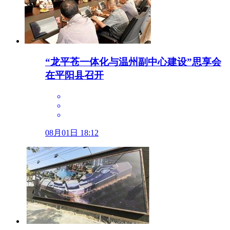
“龙平苍一体化与温州副中心建设”思享会
在平阳县召开
08月01日 18:12