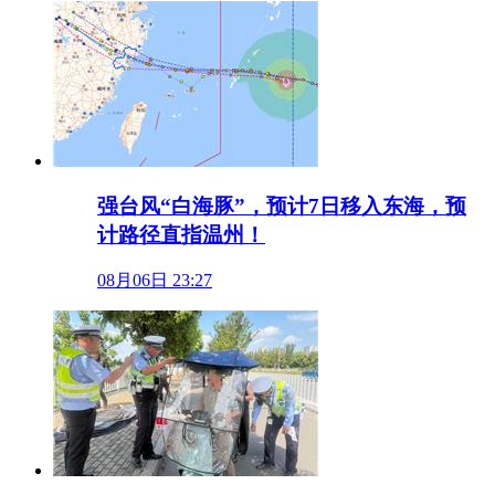
强台风“白海豚”，预计7日移入东海，预
计路径直指温州！
08月06日 23:27