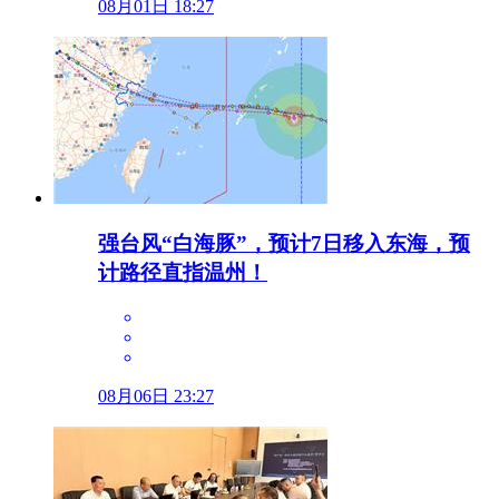
08月01日 18:27
强台风“白海豚”，预计7日移入东海，预
计路径直指温州！
08月06日 23:27