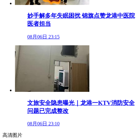
妙手解多年失眠困扰 锦旗点赞龙港中医院
医者担当
08月06日 23:15
文旅安全隐患曝光｜龙港一KTV消防安全
问题已完成整改
08月06日 23:10
高清图片