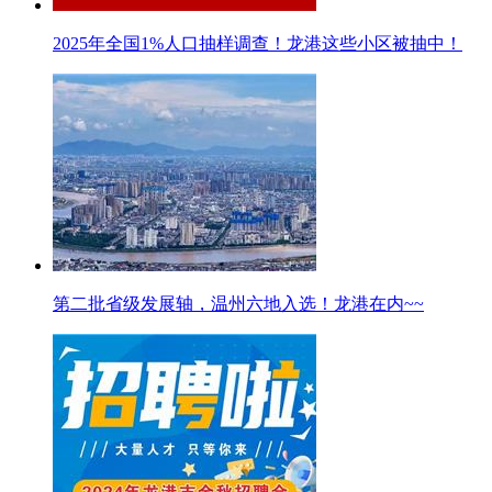
2025年全国1%人口抽样调查！龙港这些小区被抽中！
第二批省级发展轴，温州六地入选！龙港在内~~