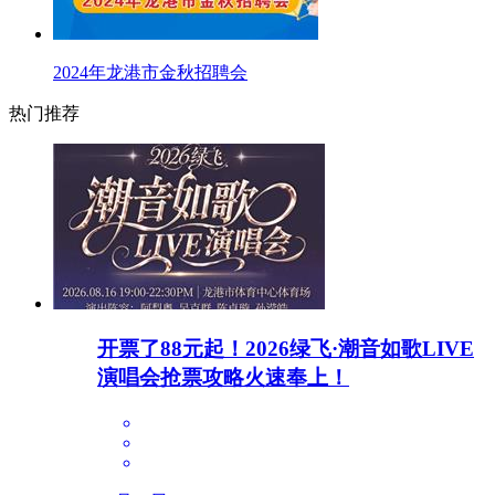
2024年龙港市金秋招聘会
热门推荐
开票了88元起！2026绿飞·潮音如歌LIVE
演唱会抢票攻略火速奉上！