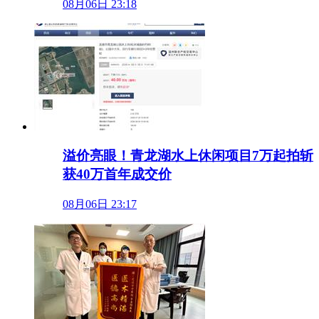
08月06日 23:18
溢价亮眼！青龙湖水上休闲项目7万起拍斩
获40万首年成交价
08月06日 23:17