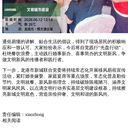
通俗易懂的讲解、贴合生活的倡议，得到了现场居民的积极响
应和一致认可。大家纷纷表示，今后将自觉践行“光盘行动”，
杜绝餐饮浪费，主动践行婚事新办、喜事简办的文明新风，争
做文明新风的传播者和践行者。
下一步，龙港市新城联合党委将持续常态化开展移风易俗宣传
活动，紧盯婚丧嫁娶、家庭宴席等重点场景，常态化普及勤俭
节约、文明就餐、新风新俗理念，持续破除陈规陋习、涵养文
明家风民风，以点滴文明行动夯实基层文明建设根基，持续擦
亮新城文明底色，营造崇俭抑奢、文明和谐的新风尚。
责任编辑：xiaozhong
相关阅读