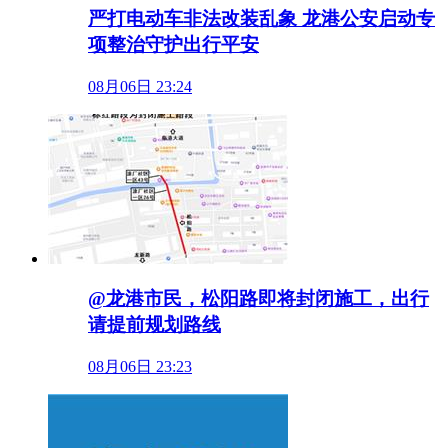
严打电动车非法改装乱象 龙港公安启动专
项整治守护出行平安
08月06日 23:24
@龙港市民，松阳路即将封闭施工，出行
请提前规划路线
08月06日 23:23