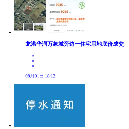
龙港华润万象城旁边一住宅用地底价成交
08月01日 18:12