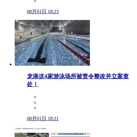
08月01日 18:23
龙港这4家游泳场所被责令整改并立案查
处！
08月01日 18:21