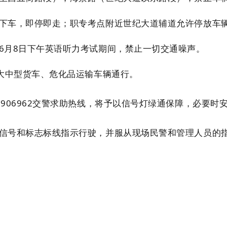
下车，即停即走；职专考点附近世纪大道辅道允许停放车
6月8日下午英语听力考试期间，禁止一切交通噪声。
大中型货车、危化品运输车辆通行。
906962交警求助热线，将予以信号灯绿通保障，必要时
信号和标志标线指示行驶，并服从现场民警和管理人员的