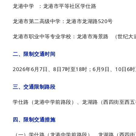
龙港中学
：龙港市平等社区学仕路
龙港市第二高级中学：龙港市龙湖路520号
龙港市职业中等专业学校：龙港市
海景路
（世纪大
二、限制交通时间
2026年6月7日、8日7时至18时；6月9日、10日6
三、交通限制路段
学仕路（龙港中学前路段）、龙湖路（西四街至西五
四、限制交通措施
（一）学仕路（龙港中学前路段），龙湖路（西四街