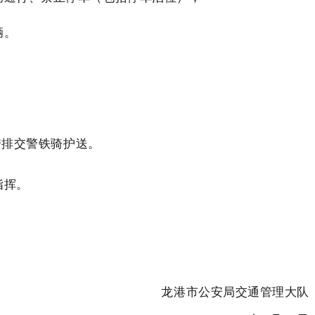
辆。
安排交警铁骑护送。
指挥。
龙港市公安局交通管理大队