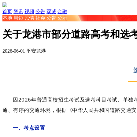
首页
资讯
视频
公告
双减
金融
本地
周边
民情
社会
公告
公示
关于龙港市部分道路高考和选
2026-06-01
平安龙港
因2026年普通高校招生考试及选考科目考试、单
通、有序的交通环境，根据《中华人民共和国道路交通安
一、考点设置