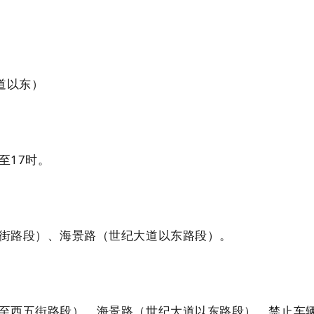
道以东）
时至17时。
街路段）、海景路（世纪大道以东路段）。
至西五街路段），海景路（世纪大道以东路段），禁止车