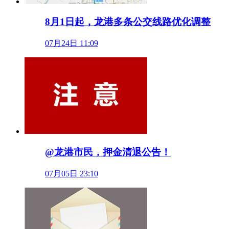
8月1日起，龙港多条公交线路优化调整
07月24日 11:09
@龙港市民，押金清退公告！
07月05日 23:10