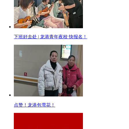
下班好去处 | 龙港青年夜校 快报名！
点赞！龙港包雪花！