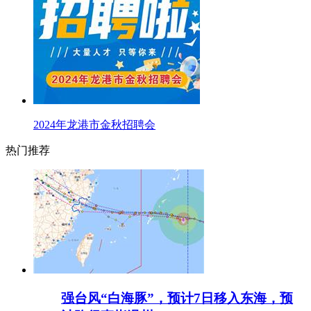
2024年龙港市金秋招聘会
热门推荐
强台风“白海豚”，预计7日移入东海，预