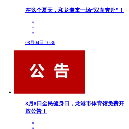
在这个夏天，和龙港来一场“双向奔赴”！
08月04日 10:36
8月8日全民健身日，龙港市体育馆免费开
放公告！