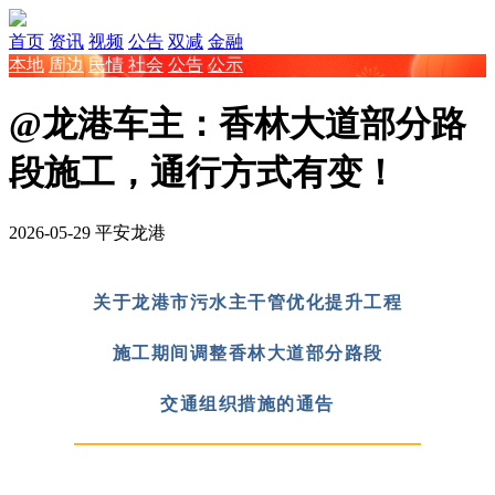
首页
资讯
视频
公告
双减
金融
本地
周边
民情
社会
公告
公示
@龙港车主：香林大道部分路
段施工，通行方式有变！
2026-05-29
平安龙港
关于龙港市污水主干管优化提升工程
施工期间调整香林大道部分路段
交通组织措施的通告