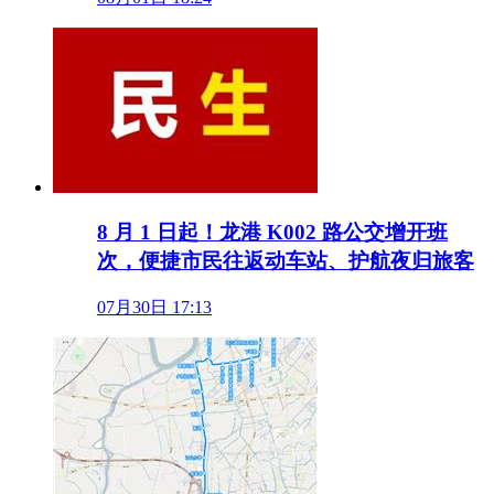
8 月 1 日起！龙港 K002 路公交增开班
次，便捷市民往返动车站、护航夜归旅客
07月30日 17:13