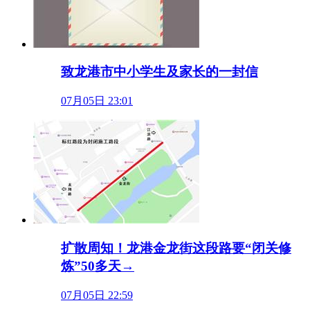
致龙港市中小学生及家长的一封信
07月05日 23:01
扩散周知！龙港金龙街这段路要“闭关修
炼”50多天→
07月05日 22:59