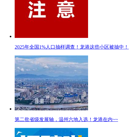
2025年全国1%人口抽样调查！龙港这些小区被抽中！
第二批省级发展轴，温州六地入选！龙港在内~~