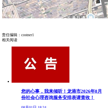
责任编辑：costner1
相关阅读
您的心事，我来倾听！龙港市2026年8月
份社会心理咨询服务安排表请查收！
08月01日 18:24