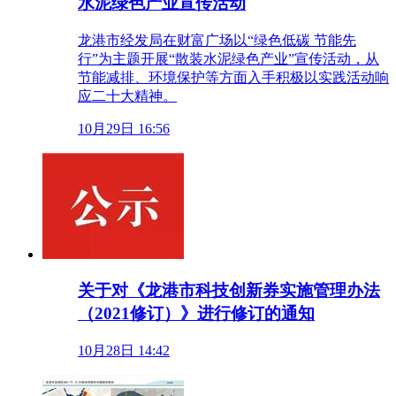
水泥绿色产业宣传活动
龙港市经发局在财富广场以“绿色低碳 节能先
行”为主题开展“散装水泥绿色产业”宣传活动，从
节能减排、环境保护等方面入手积极以实践活动响
应二十大精神。
10月29日 16:56
关于对《龙港市科技创新券实施管理办法
（2021修订）》进行修订的通知
10月28日 14:42