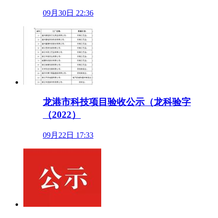
09月30日 22:36
龙港市科技项目验收公示（龙科验字
（2022）
09月22日 17:33