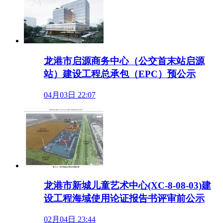
龙港市启源商务中心（公交首末站启源
站）建设工程总承包（EPC）预公示
04月03日 22:07
龙港市新城儿童艺术中心(XC-8-08-03)建
设工程海域使用论证报告书评审前公示
02月04日 23:44