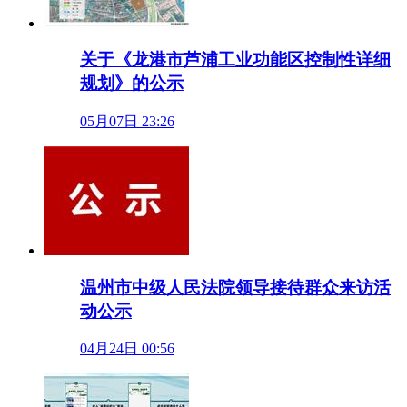
关于《龙港市芦浦工业功能区控制性详细
规划》的公示
05月07日 23:26
温州市中级人民法院领导接待群众来访活
动公示
04月24日 00:56