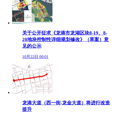
关于公开征求《龙港市龙湖区块8-19、8-
20地块控制性详细规划修改》（草案）意
见的公示
10月22日 00:01
龙港大道（西一街-龙金大道）将进行改造
提升