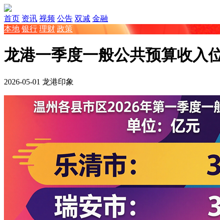
首页
资讯
视频
公告
双减
金融
本地
银行
理财
政策
龙港一季度一般公共预算收入位次
2026-05-01
龙港印象