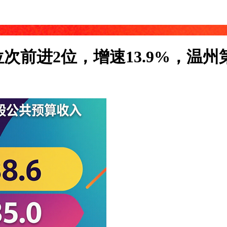
前进2位，增速13.9%，温州