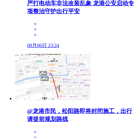
严打电动车非法改装乱象 龙港公安启动专
项整治守护出行平安
08月06日 23:24
@龙港市民，松阳路即将封闭施工，出行
请提前规划路线