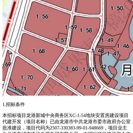
1.招标条件
本招标项目龙港新城中央商务区XC-1-54地块安置房建设项目
代建开发（项目名称）已由龙港市中共龙港市委市政府办公室
批准建设，项目代码为2507-330383-99-01-948669，项目业主