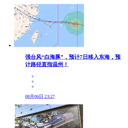
强台风“白海豚”，预计7日移入东海，预
计路径直指温州！
08月06日 23:27