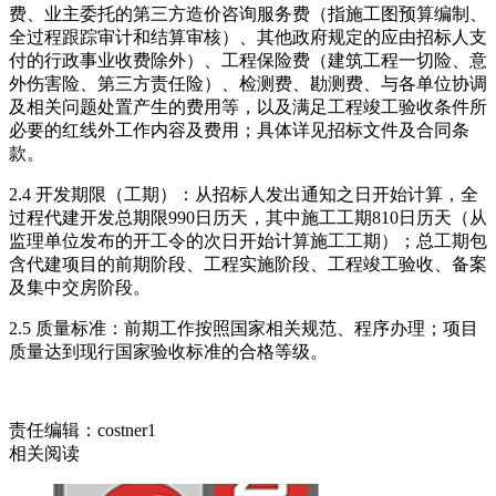
费、业主委托的第三方造价咨询服务费（指施工图预算编制、
全过程跟踪审计和结算审核）、其他政府规定的应由招标人支
付的行政事业收费除外）、工程保险费（建筑工程一切险、意
外伤害险、第三方责任险）、检测费、勘测费、与各单位协调
及相关问题处置产生的费用等，以及满足工程竣工验收条件所
必要的红线外工作内容及费用；具体详见招标文件及合同条
款。
2.4 开发期限（工期）：从招标人发出通知之日开始计算，全
过程代建开发总期限990日历天，其中施工工期810日历天（从
监理单位发布的开工令的次日开始计算施工工期）；总工期包
含代建项目的前期阶段、工程实施阶段、工程竣工验收、备案
及集中交房阶段。
2.5 质量标准：前期工作按照国家相关规范、程序办理；项目
质量达到现行国家验收标准的合格等级。
责任编辑：costner1
相关阅读