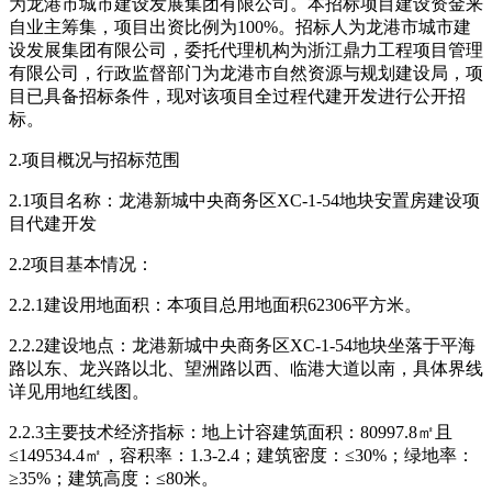
为龙港市城市建设发展集团有限公司。本招标项目建设资金来
自业主筹集，项目出资比例为100%。招标人为龙港市城市建
设发展集团有限公司，委托代理机构为浙江鼎力工程项目管理
有限公司，行政监督部门为龙港市自然资源与规划建设局，项
目已具备招标条件，现对该项目全过程代建开发进行公开招
标。
2.项目概况与招标范围
2.1项目名称：龙港新城中央商务区XC-1-54地块安置房建设项
目代建开发
2.2项目基本情况：
2.2.1建设用地面积：本项目总用地面积62306平方米。
2.2.2建设地点：龙港新城中央商务区XC-1-54地块坐落于平海
路以东、龙兴路以北、望洲路以西、临港大道以南，具体界线
详见用地红线图。
2.2.3主要技术经济指标：地上计容建筑面积：80997.8㎡且
≤149534.4㎡，容积率：1.3-2.4；建筑密度：≤30%；绿地率：
≥35%；建筑高度：≤80米。