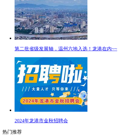
第二批省级发展轴，温州六地入选！龙港在内~~
2024年龙港市金秋招聘会
热门推荐