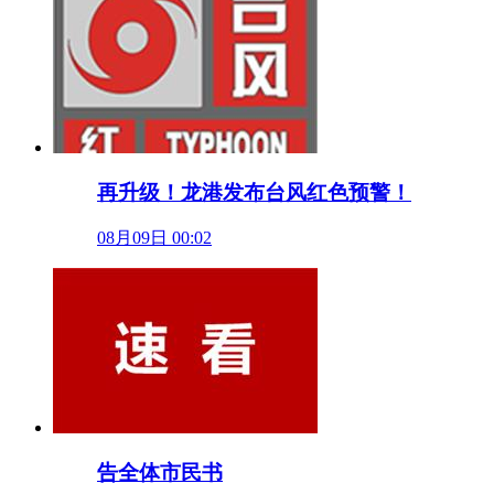
再升级！龙港发布台风红色预警！
08月09日 00:02
告全体市民书