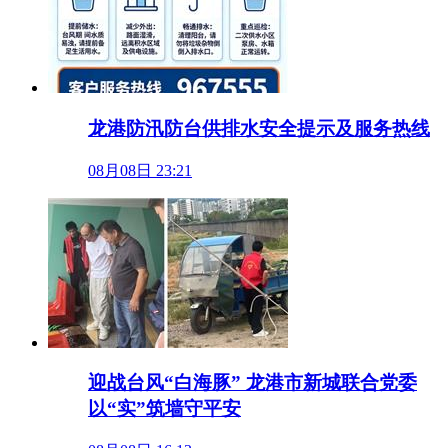
龙港防汛防台供排水安全提示及服务热线
08月08日 23:21
迎战台风“白海豚” 龙港市新城联合党委
以“实”筑墙守平安