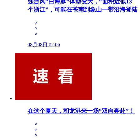
强台风“白海豚”体型变大，“面积近似13
个浙江”，可能在苍南到象山一带沿海登陆
08月08日 02:06
在这个夏天，和龙港来一场“双向奔赴”！