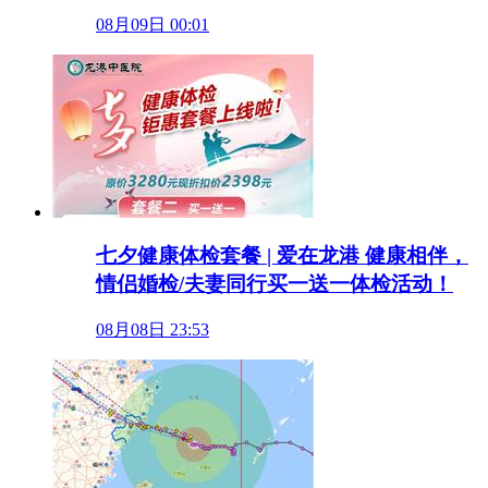
08月09日 00:01
七夕健康体检套餐 | 爱在龙港 健康相伴，
情侣婚检/夫妻同行买一送一体检活动！
08月08日 23:53